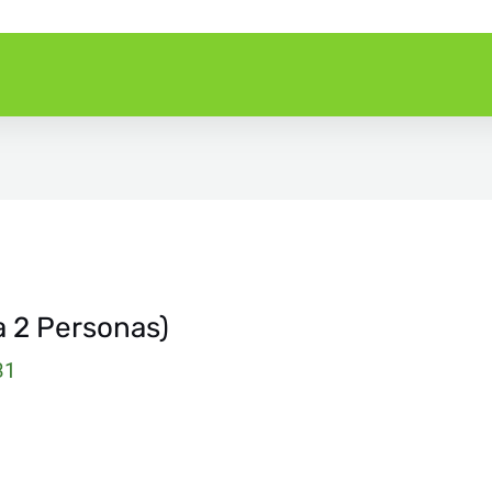
a 2 Personas)
31