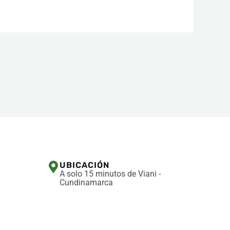
UBICACIÓN
A solo 15 minutos de Viani -
Cundinamarca