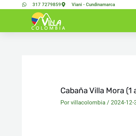
317 7279859
Viani - Cundinamarca
Cabaña Villa Mora (1 
Por
villacolombia
/
2024-12-